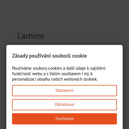
Lamino
Aktuální kolekce:
Zásady používání souborů cookie
Používáme soubory cookies a další údaje k zajištění
funkčnosti webu a s Vaším souhlasem i mj. k
personalizaci obsahu našich webových stránek.
Nastavení
Odmítnout
Souhlasím