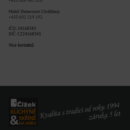
+420 608 981 816
Mobil Showroom Chrášťany:
+420 602 219 192
IČO: 24168343
DIČ: CZ24168343
Více kontaktů