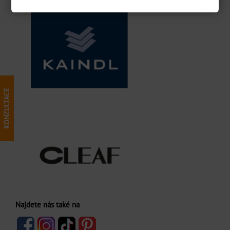
Najdete nás také na