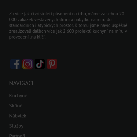
Za více jak čtvrtstoletí působení na trhu, máme za sebou 20
000 zakázek vestavěných skříní a nábytku na míru do
standardních i atypických prostor. K tomu jsme navíc úspěšně
zrealizovali dalších více jak 2 600 projektů kuchyní na míru v
provedení „na klíč“.
NAVIGACE
Kuchyně
Skříně
Nábytek
Služby
Partneři