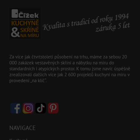
Za více jak čtvrtstoletí působení na trhu, máme za sebou 20
000 zakázek vestavěných skříní a nábytku na míru do
standardních i atypických prostor. K tomu jsme navíc úspěšně
zrealizovali dalších více jak 2 600 projektů kuchyní na míru v
provedení „na klíč“.
NAVIGACE