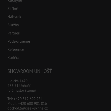
Kuchyně
Skříně
Nábytek
Služby
Partneři
Podporujeme
Reference
Kariéra
SHOWROOM UNHOŠŤ
Lidická 1479
273 51 Unhošť
(průmyslová zóna)
Tel:
+420 312 699 234
Mobil:
+420 608 981 816
obchod2@cizek-skrine.cz