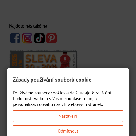
Najdete nás také na
Zásady používání souborů cookie
Používáme soubory cookies a další údaje k zajištění
funkčnosti webu a s Vaším souhlasem i mj. k
KONTAKT
personalizaci obsahu našich webových stránek.
Čížek s.r.o.
Nastavení
Lidická 1479
Odmítnout
27351 Unhošť