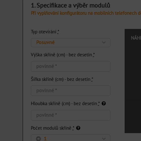
1. Specifikace a výběr modulů
Při vyplňování konfigurátoru na mobilních telefonech 
Typ otevírání
*
NÁH
Výška skříně (cm) - bez desetin
*
Šířka skříně (cm) - bez desetin
*
Hloubka skříně (cm) - bez desetin
*
Počet modulů skříně
*