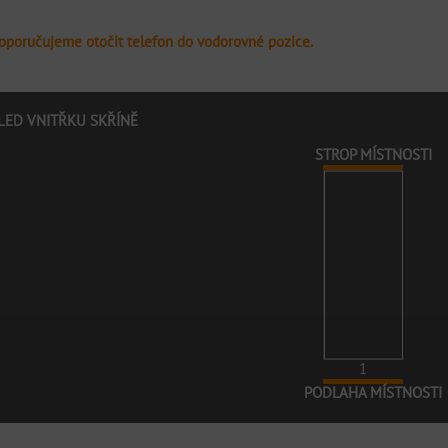
doporučujeme otočit telefon do vodorovné pozice.
LED VNITŘKU SKŘÍNĚ
STROP MÍSTNOSTI
1
PODLAHA MÍSTNOSTI