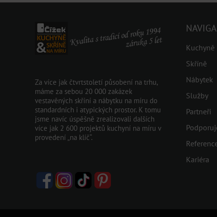
NAVIGA
Kuchyně
Skříně
Nábytek
Za více jak čtvrtstoletí působení na trhu,
máme za sebou 20 000 zakázek
Služby
vestavěných skříní a nábytku na míru do
standardních i atypických prostor. K tomu
Partneři
jsme navíc úspěšně zrealizovali dalších
Podporu
více jak 2 600 projektů kuchyní na míru v
provedení „na klíč“.
Referenc
Kariéra