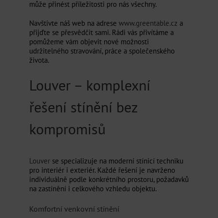
může přinést příležitosti pro nás všechny.
Navštivte náš web na adrese
www.greentable.cz
a
přijďte se přesvědčit sami. Rádi vás přivítáme a
pomůžeme vám objevit nové možnosti
udržitelného stravování, práce a společenského
života.
Louver – komplexní
řešení stínění bez
kompromisů
Louver
se specializuje na moderní stínicí techniku
pro interiér i exteriér. Každé řešení je navrženo
individuálně podle konkrétního prostoru, požadavků
na zastínění i celkového vzhledu objektu.
Komfortní venkovní stínění