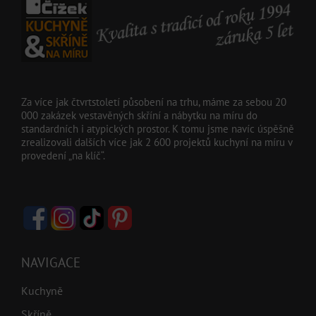
Za více jak čtvrtstoletí působení na trhu, máme za sebou 20
000 zakázek vestavěných skříní a nábytku na míru do
standardních i atypických prostor. K tomu jsme navíc úspěšně
zrealizovali dalších více jak 2 600 projektů kuchyní na míru v
provedení „na klíč“.
NAVIGACE
Kuchyně
Skříně