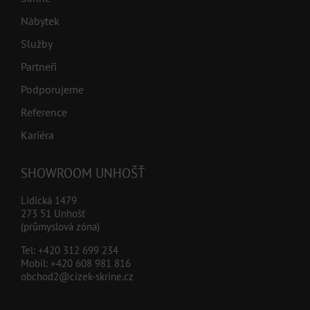
Nábytek
Služby
Partneři
Podporujeme
Reference
Kariéra
SHOWROOM UNHOŠŤ
Lidická 1479
273 51 Unhošť
(průmyslová zóna)
Tel:
+420 312 699 234
Mobil:
+420 608 981 816
obchod2@cizek-skrine.cz